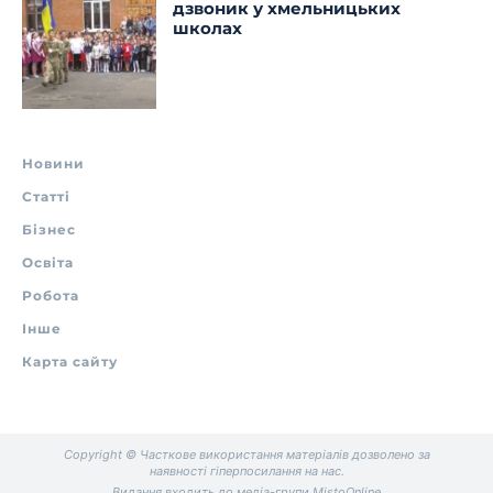
дзвоник у хмельницьких
школах
Новини
Статті
Бізнес
Освіта
Робота
Інше
Карта сайту
Copyright © Часткове використання матеріалів дозволено за
наявності гіперпосилання на нас.
Видання входить до медіа-групи
MistoOnline