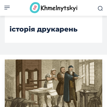
історія друкарень