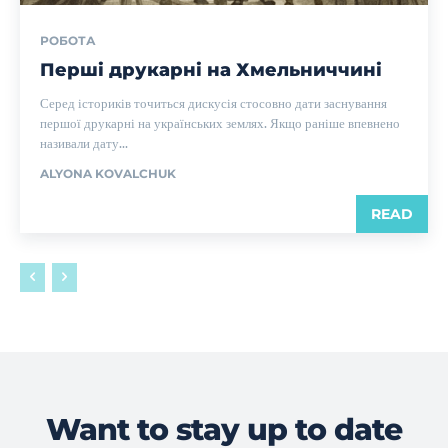
РОБОТА
Перші друкарні на Хмельниччині
Серед істориків точиться дискусія стосовно дати заснування
першої друкарні на українських землях. Якщо раніше впевнено
називали дату...
ALYONA KOVALCHUK
READ
Want to stay up to date