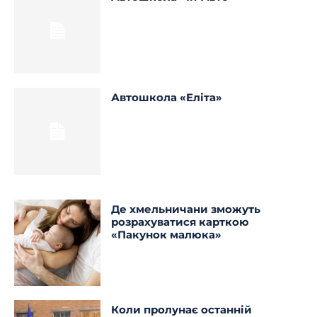
Автошкола «Еліта»
Де хмельничани зможуть
розрахуватися карткою
«Пакунок малюка»
Коли пролунає останній