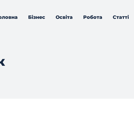
оловна
Бізнес
Освіта
Робота
Статті
к