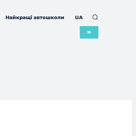
Найкращі автошколи
UA