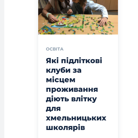
ОСВІТА
Які підліткові
клуби за
місцем
проживання
діють влітку
для
хмельницьких
школярів