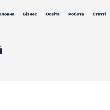
оловна
Бізнес
Освіта
Робота
Статті
й