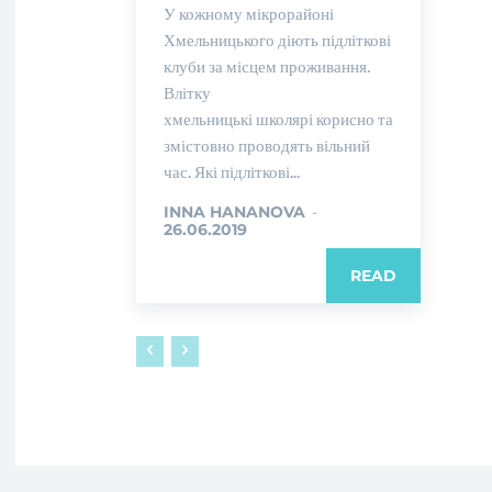
У кожному мікрорайоні
Хмельницького діють підліткові
клуби за місцем проживання.
Влітку
хмельницькі школярі корисно та
змістовно проводять вільний
час. Які підліткові...
INNA HANANOVA
-
26.06.2019
READ