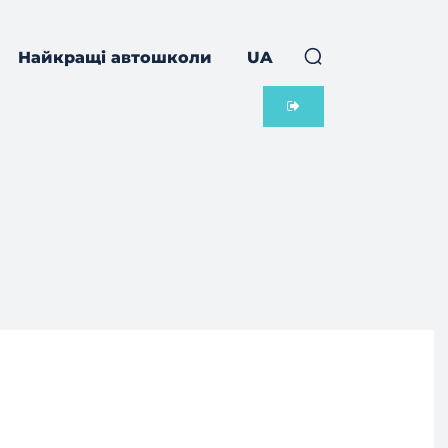
Найкращі автошколи
UA