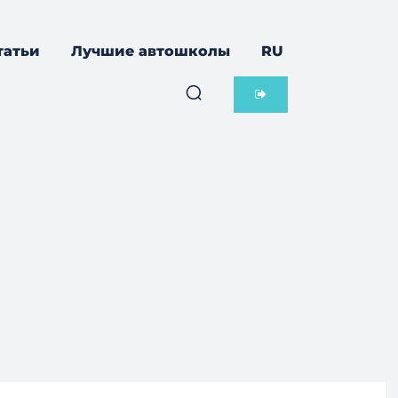
татьи
Лучшие автошколы
RU