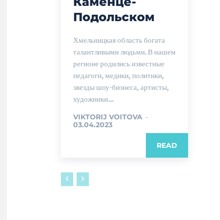
Каменце-
Подольском
Хмельницкая область богата
талантливыми людьми. В нашем
регионе родились известные
педагоги, медики, политики,
звезды шоу-бизнеса, артисты,
художники....
VIKTORIJ VOITOVA
-
03.04.2023
READ