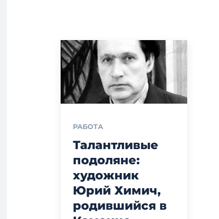
РАБОТА
Талантливые
подоляне:
художник
Юрий Химич,
родившийся в