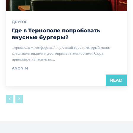
ДРУГОЕ
Где в Тернополе попробовать
вкусные бургеры?
Тернополь – комфортный и уютный город, который манит
красивыми видами и достопримечательностями. Сюда
приезжают не только по...
ANONIM
READ