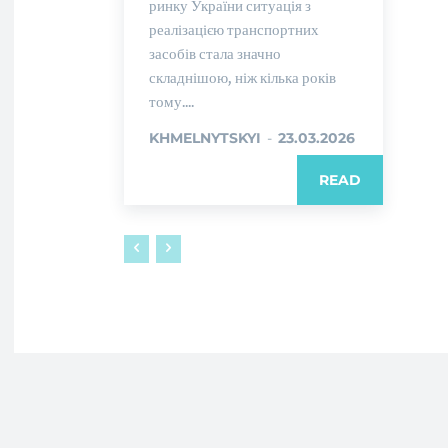
ринку України ситуація з
реалізацією транспортних
засобів стала значно
складнішою, ніж кілька років
тому....
KHMELNYTSKYI
-
23.03.2026
READ