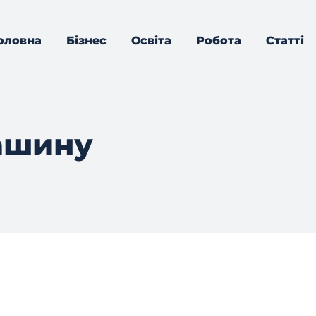
оловна
Бізнес
Освіта
Робота
Статті
ашину