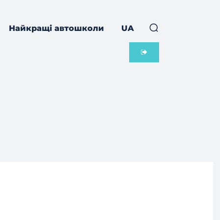
Найкращі автошколи
UA