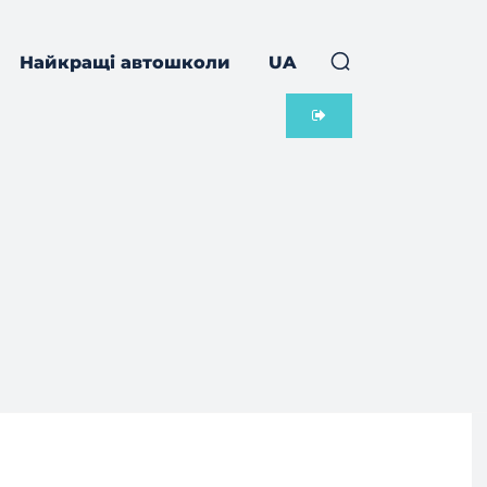
Найкращі автошколи
UA