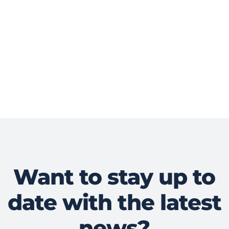
Want to stay up to
date with the latest
news?