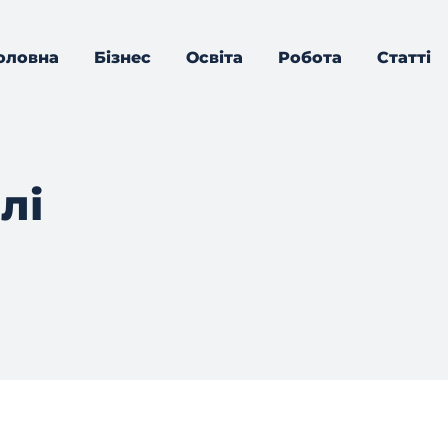
оловна
Бізнес
Освіта
Робота
Статті
лі