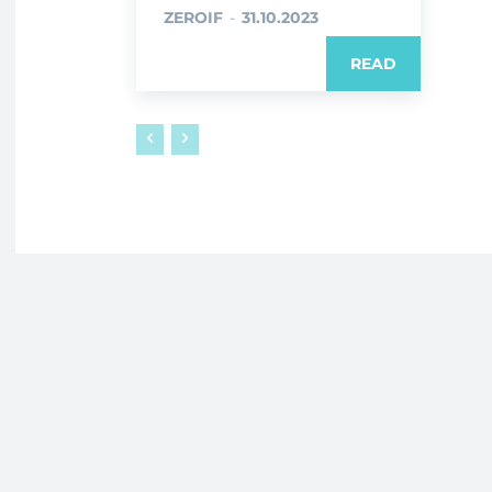
ZEROIF
-
31.10.2023
READ